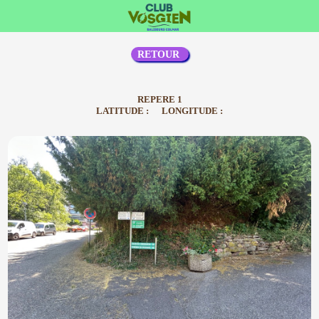
RETOUR
REPERE 1
LATITUDE : LONGITUDE :