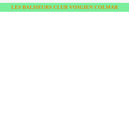
LES BALISEURS CLUB VOSGIEN COLMAR