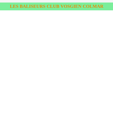
LES BALISEURS CLUB VOSGIEN COLMAR