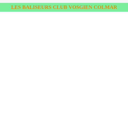
LES BALISEURS CLUB VOSGIEN COLMAR