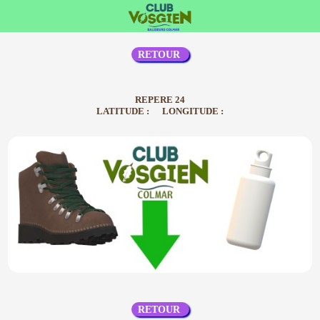
RETOUR
REPERE 24
LATITUDE : LONGITUDE :
RETOUR