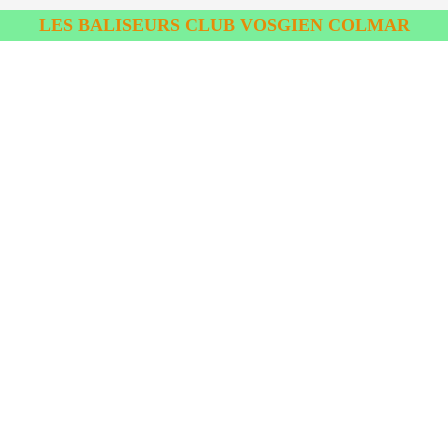
LES BALISEURS CLUB VOSGIEN COLMAR