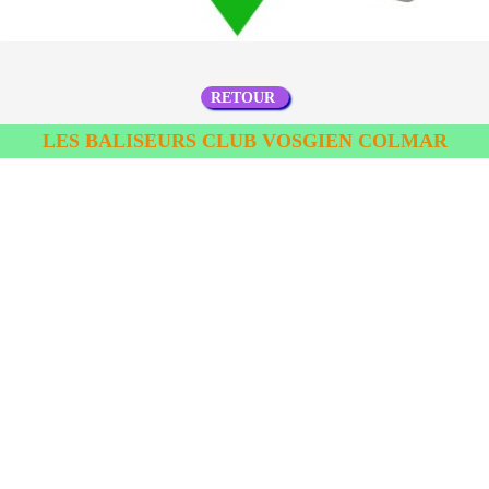
RETOUR
LES BALISEURS CLUB VOSGIEN COLMAR