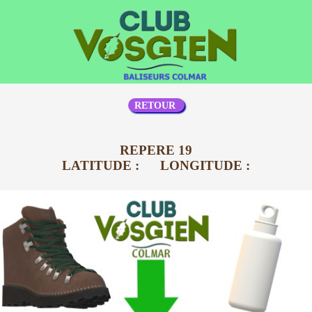
RETOUR
REPERE 19
LATITUDE : LONGITUDE :