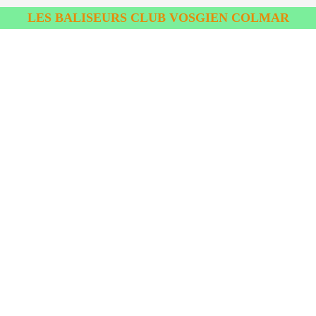
LES BALISEURS CLUB VOSGIEN COLMAR