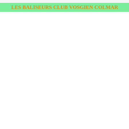
LES BALISEURS CLUB VOSGIEN COLMAR