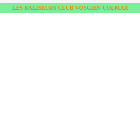
LES BALISEURS CLUB VOSGIEN COLMAR