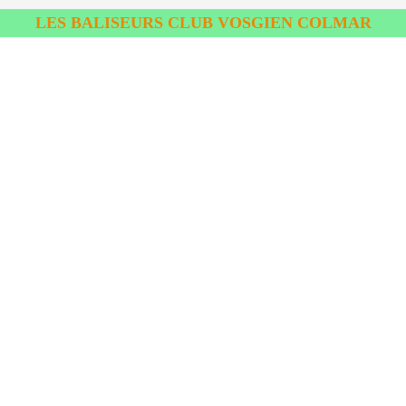
LES BALISEURS CLUB VOSGIEN COLMAR