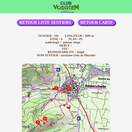
RETOUR LISTE SENTIERS
RETOUR CARTE
SENTIER : 102 LONGUEUR : 1899 m
ZONE : 0 PLAN : P1
symbologie : anneau rouge
DEBUT :
FIN :
RESPONSABILITE : Siegel
NOM SENTIER : circulaire croix de Meywihr