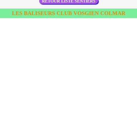
RETOUR LISTE SENTIERS
LES BALISEURS CLUB VOSGIEN COLMAR