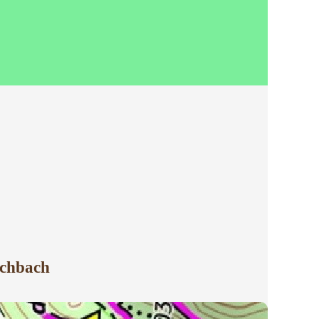
schbach